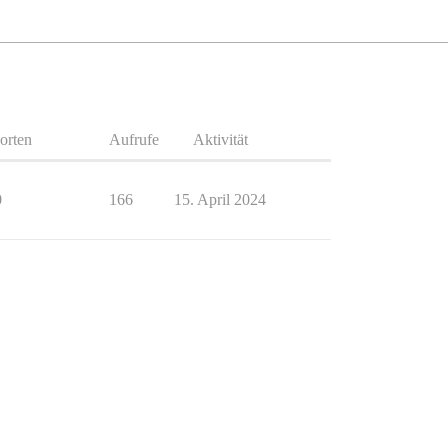
orten
Aufrufe
Aktivität
0
166
15. April 2024