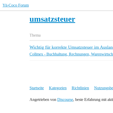
Yii-Coco Forum
umsatzsteuer
Thema
Wichtig für korrekte Umsatzsteuer im Auslan
Collmex - Buchhaltung, Rechnungen, Warenwirtsch
Startseite
Kategorien
Richtlinien
Nutzungsb
Angetrieben von
Discourse
, beste Erfahrung mit akt